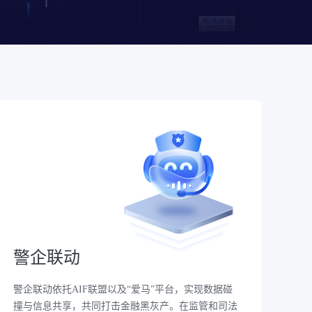
警企联动
警企联动依托AIF联盟以及“爱马”平台，实现数据碰
撞与信息共享，共同打击金融黑灰产。在监管和司法