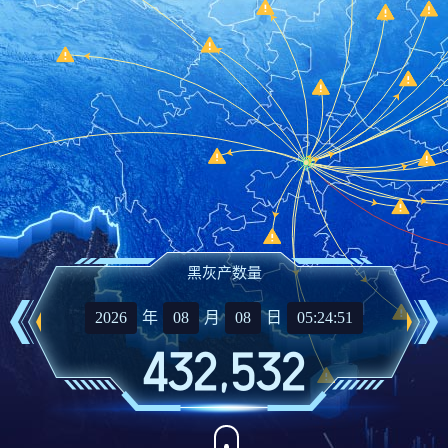
黑灰产数量
2026
年
08
月
08
日
05:24:53
432,532