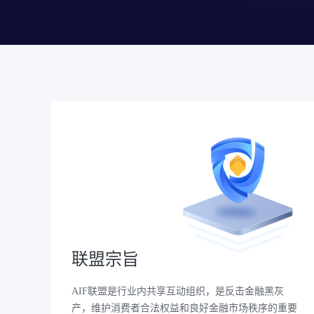
联盟宗旨
AIF联盟是行业内共享互动组织，是反击金融黑灰
产，维护消费者合法权益和良好金融市场秩序的重要