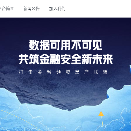
平台简介
新闻公告
加入我们
数据可用不可见
共筑金融安全新未来
打击金融领域黑产联盟