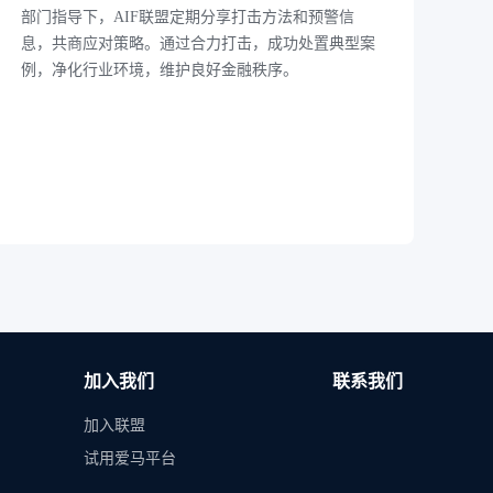
部门指导下，AIF联盟定期分享打击方法和预警信
息，共商应对策略。通过合力打击，成功处置典型案
例，净化行业环境，维护良好金融秩序。
加入我们
联系我们
加入联盟
试用爱马平台