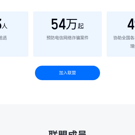
3
54万
4
人
起
追逃
预防电信网络诈骗案件
协助全国各
理
加入联盟