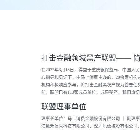
打击金融领域黑产联盟—— 简
在2022年3月18日，得益于重庆银保监局、中
心指导和见证下，由马上消费主办的、20余家机构
机构积极响应参与，将打击金融黑灰产视为首要任
前，联盟已有113家成员单位，成果斐然。我们热
联盟理事单位
理事长单位：马上消费金融股份有限公司 ｜ 副理
海数禾信息科技有限公司、深圳乐信控股有限公司