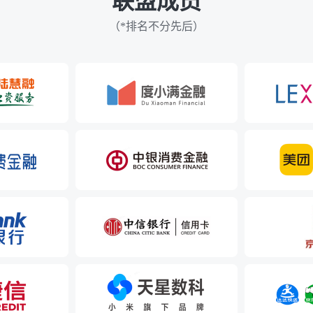
联盟成员
（*排名不分先后）