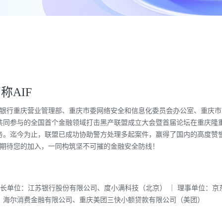
称AIF
国人民银行重庆营业管理部、重庆市委网络安全和信息化委员会办公室、重庆
共同参与的全国首个金融领域打击黑产联盟成立大会暨首届论坛在重庆隆重
务。迄今为止，联盟已成功协助警方处理多起案件，赢得了国内的高度赞
切期待您的加入，一同构筑坚不可摧的金融安全防线！
事长单位：江苏银行股份有限公司、度小满科技（北京） ｜ 理事单位：
、海尔消费金融有限公司、重庆美团三快小额贷款有限公司（美团）